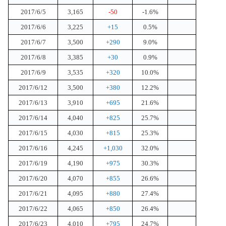
2017/6/5
3,165
-50
-1.6%
2017/6/6
3,225
+15
0.5%
2017/6/7
3,500
+290
9.0%
2017/6/8
3,385
+30
0.9%
2017/6/9
3,535
+320
10.0%
2017/6/12
3,500
+380
12.2%
2017/6/13
3,910
+695
21.6%
2017/6/14
4,040
+825
25.7%
2017/6/15
4,030
+815
25.3%
2017/6/16
4,245
+1,030
32.0%
2017/6/19
4,190
+975
30.3%
2017/6/20
4,070
+855
26.6%
2017/6/21
4,095
+880
27.4%
2017/6/22
4,065
+850
26.4%
2017/6/23
4,010
+795
24.7%