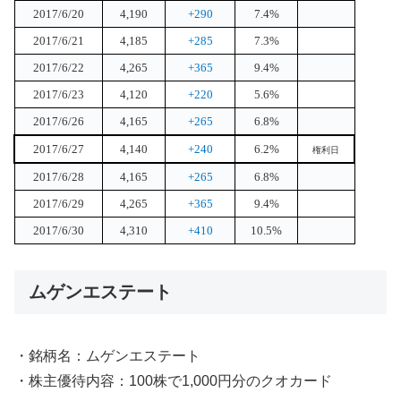
2017/6/20
4,190
+290
7.4%
2017/6/21
4,185
+285
7.3%
2017/6/22
4,265
+365
9.4%
2017/6/23
4,120
+220
5.6%
2017/6/26
4,165
+265
6.8%
2017/6/27
4,140
+240
6.2%
権利日
2017/6/28
4,165
+265
6.8%
2017/6/29
4,265
+365
9.4%
2017/6/30
4,310
+410
10.5%
ムゲンエステート
・銘柄名：ムゲンエステート
・株主優待内容：100株で1,000円分のクオカード