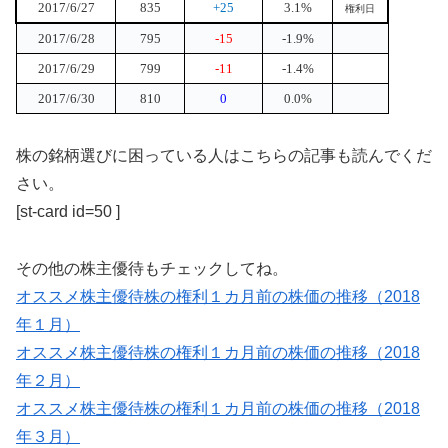
2017/6/27
835
+25
3.1%
権利日
2017/6/28
795
-15
-1.9%
2017/6/29
799
-11
-1.4%
2017/6/30
810
0
0.0%
株の銘柄選びに困っている人はこちらの記事も読んでくだ
さい。
[st-card id=50 ]
その他の株主優待もチェックしてね。
オススメ株主優待株の権利１カ月前の株価の推移（2018
年１月）
オススメ株主優待株の権利１カ月前の株価の推移（2018
年２月）
オススメ株主優待株の権利１カ月前の株価の推移（2018
年３月）