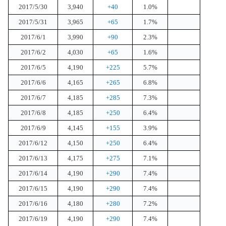
2017/5/30
3,940
+40
1.0%
2017/5/31
3,965
+65
1.7%
2017/6/1
3,990
+90
2.3%
2017/6/2
4,030
+65
1.6%
2017/6/5
4,190
+225
5.7%
2017/6/6
4,165
+265
6.8%
2017/6/7
4,185
+285
7.3%
2017/6/8
4,185
+250
6.4%
2017/6/9
4,145
+155
3.9%
2017/6/12
4,150
+250
6.4%
2017/6/13
4,175
+275
7.1%
2017/6/14
4,190
+290
7.4%
2017/6/15
4,190
+290
7.4%
2017/6/16
4,180
+280
7.2%
2017/6/19
4,190
+290
7.4%