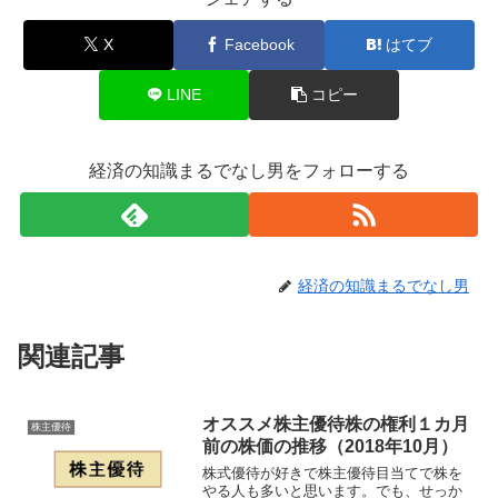
X
Facebook
はてブ
LINE
コピー
経済の知識まるでなし男をフォローする
経済の知識まるでなし男
関連記事
オススメ株主優待株の権利１カ月
株主優待
前の株価の推移（2018年10月）
株式優待が好きで株主優待目当てで株を
やる人も多いと思います。でも、せっか