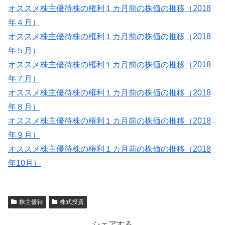
オススメ株主優待株の権利１カ月前の株価の推移（2018
年４月）
オススメ株主優待株の権利１カ月前の株価の推移（2018
年５月）
オススメ株主優待株の権利１カ月前の株価の推移（2018
年７月）
オススメ株主優待株の権利１カ月前の株価の推移（2018
年８月）
オススメ株主優待株の権利１カ月前の株価の推移（2018
年９月）
オススメ株主優待株の権利１カ月前の株価の推移（2018
年10月）
株主優待
株式投資
シェアする