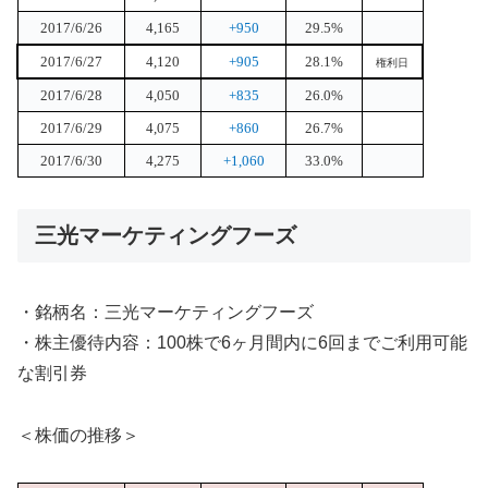
2017/6/26
4,165
+950
29.5%
2017/6/27
4,120
+905
28.1%
権利日
2017/6/28
4,050
+835
26.0%
2017/6/29
4,075
+860
26.7%
2017/6/30
4,275
+1,060
33.0%
三光マーケティングフーズ
・銘柄名：三光マーケティングフーズ
・株主優待内容：100株で6ヶ月間内に6回までご利用可能
な割引券
＜株価の推移＞