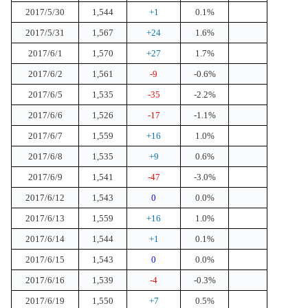
2017/5/30
1,544
+1
0.1%
2017/5/31
1,567
+24
1.6%
2017/6/1
1,570
+27
1.7%
2017/6/2
1,561
-9
-0.6%
2017/6/5
1,535
-35
-2.2%
2017/6/6
1,526
-17
-1.1%
2017/6/7
1,559
+16
1.0%
2017/6/8
1,535
+9
0.6%
2017/6/9
1,541
-47
-3.0%
2017/6/12
1,543
0
0.0%
2017/6/13
1,559
+16
1.0%
2017/6/14
1,544
+1
0.1%
2017/6/15
1,543
0
0.0%
2017/6/16
1,539
-4
-0.3%
2017/6/19
1,550
+7
0.5%