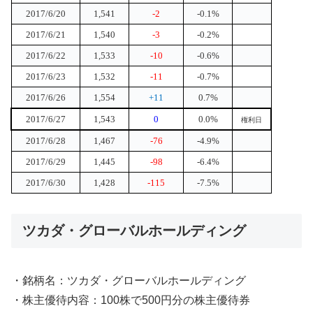
2017/6/20
1,541
-2
-0.1%
2017/6/21
1,540
-3
-0.2%
2017/6/22
1,533
-10
-0.6%
2017/6/23
1,532
-11
-0.7%
2017/6/26
1,554
+11
0.7%
2017/6/27
1,543
0
0.0%
権利日
2017/6/28
1,467
-76
-4.9%
2017/6/29
1,445
-98
-6.4%
2017/6/30
1,428
-115
-7.5%
ツカダ・グローバルホールディング
・銘柄名：ツカダ・グローバルホールディング
・株主優待内容：100株で500円分の株主優待券