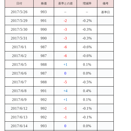
日付
株価
基準との差
増減率
備考
2017/5/26
993
–
–
基準日
2017/5/29
991
-2
-0.2%
2017/5/30
990
-3
-0.3%
2017/5/31
990
-3
-0.3%
2017/6/1
987
-6
-0.6%
2017/6/2
987
-6
-0.6%
2017/6/5
988
+1
0.1%
2017/6/6
987
0
0.0%
2017/6/7
988
-5
-0.5%
2017/6/8
991
+4
0.4%
2017/6/9
992
+1
0.1%
2017/6/12
992
-1
-0.1%
2017/6/13
992
-1
-0.1%
2017/6/14
993
0
0.0%