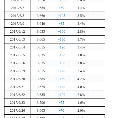
2017/6/7
3,685
+50
1.4%
2017/6/8
3,660
+125
3.5%
2017/6/9
3,640
+85
2.4%
2017/6/12
3,635
+100
2.8%
2017/6/13
3,665
+130
3.7%
2017/6/14
3,655
+120
3.4%
2017/6/15
3,635
+100
2.8%
2017/6/16
3,635
+100
2.8%
2017/6/19
3,655
+120
3.4%
2017/6/20
3,685
+150
4.2%
2017/6/21
3,675
+140
4.0%
2017/6/22
3,635
+100
2.8%
2017/6/23
3,590
+55
1.6%
2017/6/26
3,605
+70
2.0%