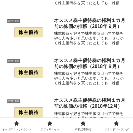
く株主優待株を買ったとしても、株価が
下がってしまうと残念な感じになってし
まうと思います。そこで、これからが仕
込み時である２０１８年１０月のオスス
オススメ株主優待株の権利１カ月
株主優待
メ株主優待株について、権...
前の株価の推移（2018年９月）
株式優待が好きで株主優待目当てで株を
やる人も多いと思います。でも、せっか
く株主優待株を買ったとしても、株価が
下がってしまうと残念な感じになってし
まうと思います。そこで、これからが仕
込み時である２０１８年９月のオススメ
オススメ株主優待株の権利１カ月
株主優待
株主優待株について、権利...
前の株価の推移（2018年８月）
株式優待が好きで株主優待目当てで株を
やる人も多いと思います。でも、せっか
く株主優待株を買ったとしても、株価が
下がってしまうと残念な感じになってし
まうと思います。そこで、これからが仕
込み時である２０１８年８月のオススメ
オススメ株主優待株の権利１カ月
株主優待
株主優待株について、権利...
前の株価の推移（2018年12月）
株式優待が好きで株主優待目当てで株を
やる人も多いと思います。でも、せっか
く株主優待株を買ったとしても、株価が
下がってしまうと残念な感じになってし
キャリアコンサルタント
アフィリエイト
有料記事販売
クラウドソージング
まうと思います。そこで、これからが仕