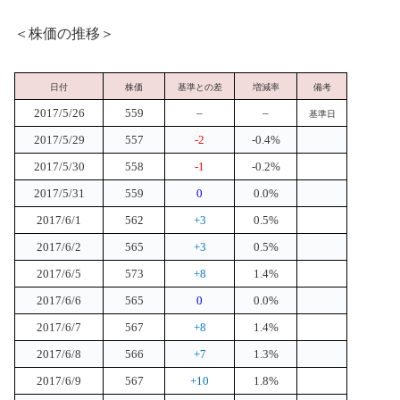
＜株価の推移＞
日付
株価
基準との差
増減率
備考
2017/5/26
559
–
–
基準日
2017/5/29
557
-2
-0.4%
2017/5/30
558
-1
-0.2%
2017/5/31
559
0
0.0%
2017/6/1
562
+3
0.5%
2017/6/2
565
+3
0.5%
2017/6/5
573
+8
1.4%
2017/6/6
565
0
0.0%
2017/6/7
567
+8
1.4%
2017/6/8
566
+7
1.3%
2017/6/9
567
+10
1.8%