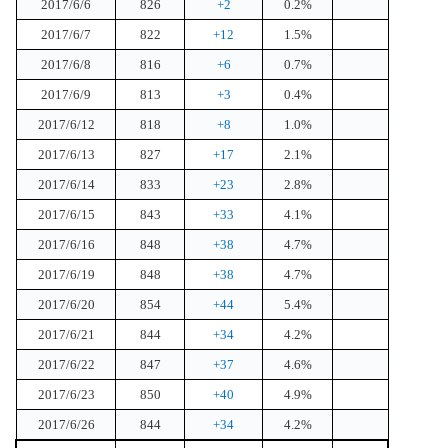
2017/6/6
826
+2
0.2%
2017/6/7
822
+12
1.5%
2017/6/8
816
+6
0.7%
2017/6/9
813
+3
0.4%
2017/6/12
818
+8
1.0%
2017/6/13
827
+17
2.1%
2017/6/14
833
+23
2.8%
2017/6/15
843
+33
4.1%
2017/6/16
848
+38
4.7%
2017/6/19
848
+38
4.7%
2017/6/20
854
+44
5.4%
2017/6/21
844
+34
4.2%
2017/6/22
847
+37
4.6%
2017/6/23
850
+40
4.9%
2017/6/26
844
+34
4.2%