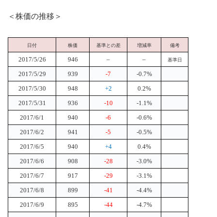
＜株価の推移＞
日付
株価
基準との差
増減率
備考
2017/5/26
946
–
–
基準日
2017/5/29
939
-7
-0.7%
2017/5/30
948
+2
0.2%
2017/5/31
936
-10
-1.1%
2017/6/1
940
-6
-0.6%
2017/6/2
941
-5
-0.5%
2017/6/5
940
+4
0.4%
2017/6/6
908
-28
-3.0%
2017/6/7
917
-29
-3.1%
2017/6/8
899
-41
-4.4%
2017/6/9
895
-44
-4.7%