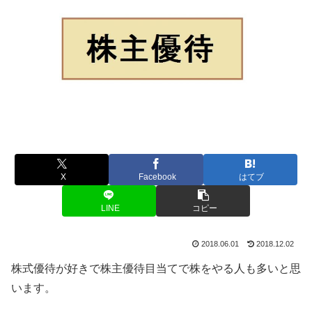
X
Facebook
はてブ
LINE
コピー
2018.06.01
2018.12.02
株式優待が好きで株主優待目当てで株をやる人も多いと思
います。