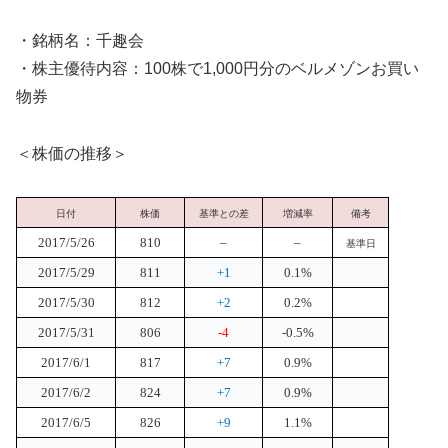
・銘柄名：千趣会
・株主優待内容：100株で1,000円分のベルメゾンお買い
物券
＜株価の推移＞
日付
株価
基準との差
増減率
備考
2017/5/26
810
–
–
基準日
2017/5/29
811
+1
0.1%
2017/5/30
812
+2
0.2%
2017/5/31
806
-4
-0.5%
2017/6/1
817
+7
0.9%
2017/6/2
824
+7
0.9%
2017/6/5
826
+9
1.1%