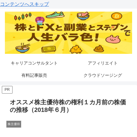
コンテンツへスキップ
キャリアコンサルタント
アフィリエイト
有料記事販売
クラウドソージング
PR
オススメ株主優待株の権利１カ月前の株価
の推移（2018年６月）
株主優待