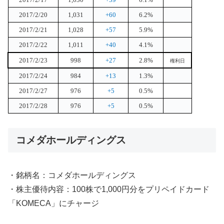
2017/2/20
1,031
+60
6.2%
2017/2/21
1,028
+57
5.9%
2017/2/22
1,011
+40
4.1%
2017/2/23
998
+27
2.8%
権利日
2017/2/24
984
+13
1.3%
2017/2/27
976
+5
0.5%
2017/2/28
976
+5
0.5%
コメダホールディングス
・銘柄名：コメダホールディングス
・株主優待内容：100株で1,000円分をプリペイドカード
「KOMECA」にチャージ