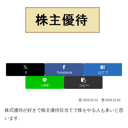
X
Facebook
はてブ
LINE
コピー
2018.02.01
2018.12.02
株式優待が好きで株主優待目当てで株をやる人も多いと思
います。