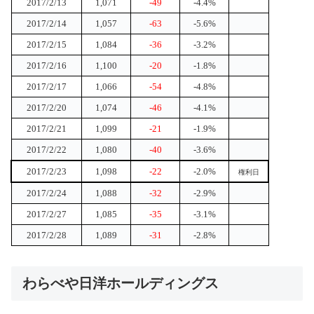
2017/2/13
1,071
-49
-4.4%
2017/2/14
1,057
-63
-5.6%
2017/2/15
1,084
-36
-3.2%
2017/2/16
1,100
-20
-1.8%
2017/2/17
1,066
-54
-4.8%
2017/2/20
1,074
-46
-4.1%
2017/2/21
1,099
-21
-1.9%
2017/2/22
1,080
-40
-3.6%
2017/2/23
1,098
-22
-2.0%
権利日
2017/2/24
1,088
-32
-2.9%
2017/2/27
1,085
-35
-3.1%
2017/2/28
1,089
-31
-2.8%
わらべや日洋ホールディングス