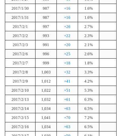
2017/1/30
987
+16
1.6%
2017/1/31
987
+16
1.6%
2017/2/1
997
+26
2.7%
2017/2/2
993
+22
2.3%
2017/2/3
991
+20
2.1%
2017/2/6
996
+25
2.6%
2017/2/7
999
+18
1.8%
2017/2/8
1,003
+32
3.3%
2017/2/9
1,012
+41
4.2%
2017/2/10
1,022
+51
5.3%
2017/2/13
1,032
+61
6.3%
2017/2/14
1,034
+63
6.5%
2017/2/15
1,041
+70
7.2%
2017/2/16
1,034
+63
6.5%
2017/2/17
1,030
+59
6.1%