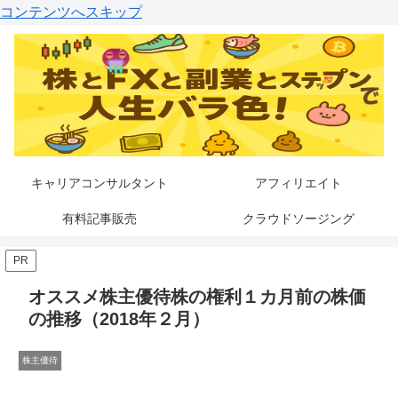
コンテンツへスキップ
キャリアコンサルタント
アフィリエイト
有料記事販売
クラウドソージング
PR
オススメ株主優待株の権利１カ月前の株価
の推移（2018年２月）
株主優待