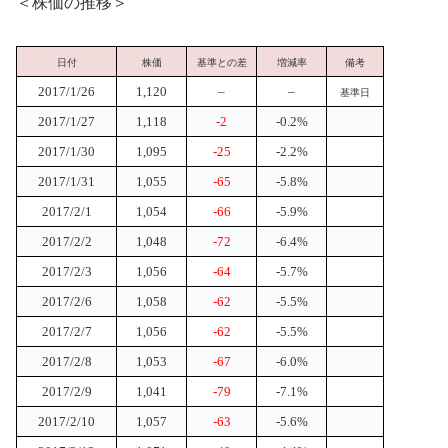
＜株価の推移＞
日付
株価
基準との差
増減率
備考
2017/1/26
1,120
–
–
基準日
2017/1/27
1,118
-2
-0.2%
2017/1/30
1,095
-25
-2.2%
2017/1/31
1,055
-65
-5.8%
2017/2/1
1,054
-66
-5.9%
2017/2/2
1,048
-72
-6.4%
2017/2/3
1,056
-64
-5.7%
2017/2/6
1,058
-62
-5.5%
2017/2/7
1,056
-62
-5.5%
2017/2/8
1,053
-67
-6.0%
2017/2/9
1,041
-79
-7.1%
2017/2/10
1,057
-63
-5.6%