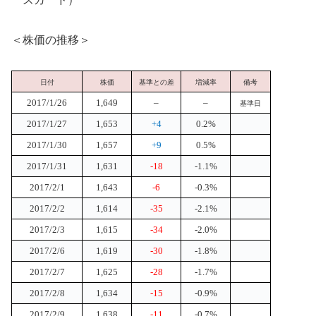
＜株価の推移＞
日付
株価
基準との差
増減率
備考
2017/1/26
1,649
–
–
基準日
2017/1/27
1,653
+4
0.2%
2017/1/30
1,657
+9
0.5%
2017/1/31
1,631
-18
-1.1%
2017/2/1
1,643
-6
-0.3%
2017/2/2
1,614
-35
-2.1%
2017/2/3
1,615
-34
-2.0%
2017/2/6
1,619
-30
-1.8%
2017/2/7
1,625
-28
-1.7%
2017/2/8
1,634
-15
-0.9%
2017/2/9
1,638
-11
-0.7%