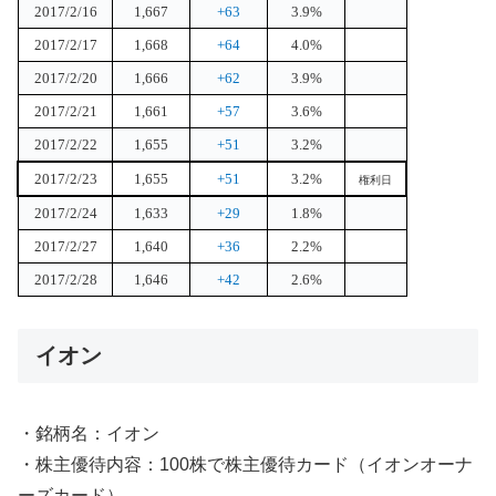
2017/2/16
1,667
+63
3.9%
2017/2/17
1,668
+64
4.0%
2017/2/20
1,666
+62
3.9%
2017/2/21
1,661
+57
3.6%
2017/2/22
1,655
+51
3.2%
2017/2/23
1,655
+51
3.2%
権利日
2017/2/24
1,633
+29
1.8%
2017/2/27
1,640
+36
2.2%
2017/2/28
1,646
+42
2.6%
イオン
・銘柄名：イオン
・株主優待内容：100株で株主優待カード（イオンオーナ
ーズカード）