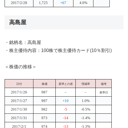
2017/2/28
1,725
+67
4.0%
高島屋
・銘柄名：高島屋
・株主優待内容：100株で株主優待カード(10％割引)
＜株価の推移＞
日付
株価
基準との差
増減率
備考
2017/1/26
987
–
–
基準日
2017/1/27
997
+10
1.0%
2017/1/30
982
-5
-0.5%
2017/1/31
973
-14
-1.4%
2017/2/1
974
-13
-1.3%