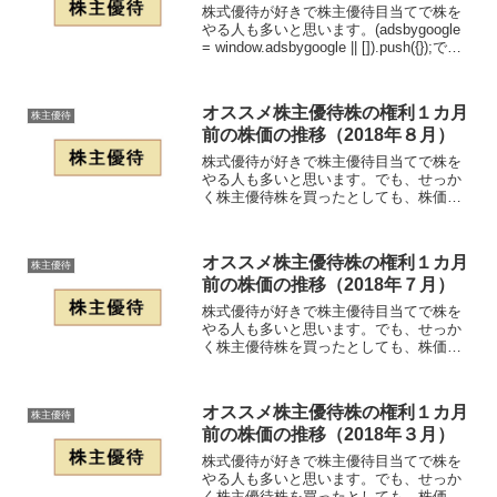
株式優待が好きで株主優待目当てで株を
やる人も多いと思います。(adsbygoogle
= window.adsbygoogle || []).push({});で
も、せっかく株主優待株を買ったとして
も、株価が下がってしまうと残念な感じ
になっ...
オススメ株主優待株の権利１カ月
株主優待
前の株価の推移（2018年８月）
株式優待が好きで株主優待目当てで株を
やる人も多いと思います。でも、せっか
く株主優待株を買ったとしても、株価が
下がってしまうと残念な感じになってし
まうと思います。そこで、これからが仕
込み時である２０１８年８月のオススメ
オススメ株主優待株の権利１カ月
株主優待
株主優待株について、権利...
前の株価の推移（2018年７月）
株式優待が好きで株主優待目当てで株を
やる人も多いと思います。でも、せっか
く株主優待株を買ったとしても、株価が
下がってしまうと残念な感じになってし
まうと思います。そこで、これからが仕
込み時である２０１８年７月のオススメ
オススメ株主優待株の権利１カ月
株主優待
株主優待株について、権利...
前の株価の推移（2018年３月）
株式優待が好きで株主優待目当てで株を
やる人も多いと思います。でも、せっか
く株主優待株を買ったとしても、株価が