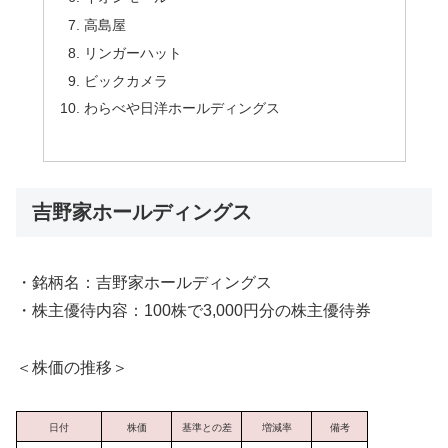
高島屋
リンガーハット
ビックカメラ
わらべや日洋ホールディングス
吉野家ホールディングス
・銘柄名：吉野家ホールディングス
・株主優待内容：100株で3,000円分の株主優待券
＜株価の推移＞
日付
株価
基準との差
増減率
備考