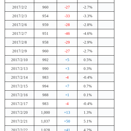
2017/2/2
960
-27
-2.7%
2017/2/3
954
-33
-3.3%
2017/2/6
959
-28
-2.8%
2017/2/7
951
-46
-4.6%
2017/2/8
958
-29
-2.9%
2017/2/9
960
-27
-2.7%
2017/2/10
992
+5
0.5%
2017/2/13
990
+3
0.3%
2017/2/14
983
-4
-0.4%
2017/2/15
994
+7
0.7%
2017/2/16
988
+1
0.1%
2017/2/17
983
-4
-0.4%
2017/2/20
1,000
+13
1.3%
2017/2/21
1,037
+50
5.1%
2017/2/22
1,028
+41
4.2%