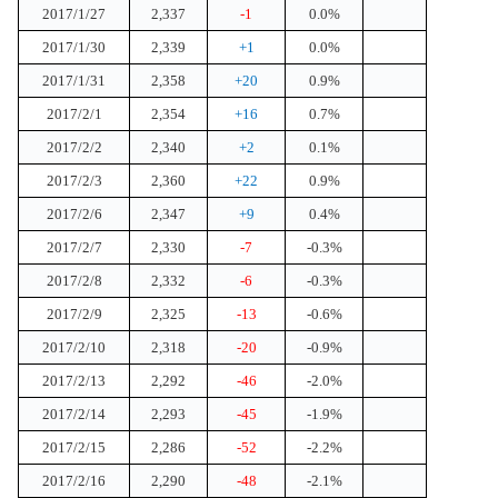
2017/1/27
2,337
-1
0.0%
2017/1/30
2,339
+1
0.0%
2017/1/31
2,358
+20
0.9%
2017/2/1
2,354
+16
0.7%
2017/2/2
2,340
+2
0.1%
2017/2/3
2,360
+22
0.9%
2017/2/6
2,347
+9
0.4%
2017/2/7
2,330
-7
-0.3%
2017/2/8
2,332
-6
-0.3%
2017/2/9
2,325
-13
-0.6%
2017/2/10
2,318
-20
-0.9%
2017/2/13
2,292
-46
-2.0%
2017/2/14
2,293
-45
-1.9%
2017/2/15
2,286
-52
-2.2%
2017/2/16
2,290
-48
-2.1%