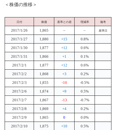
＜株価の推移＞
日付
株価
基準との差
増減率
備考
2017/1/26
1,865
–
–
基準日
2017/1/27
1,880
+15
0.8%
2017/1/30
1,877
+12
0.6%
2017/1/31
1,866
+1
0.1%
2017/2/1
1,877
+12
0.6%
2017/2/2
1,868
+3
0.2%
2017/2/3
1,855
-10
-0.5%
2017/2/6
1,874
+9
0.5%
2017/2/7
1,867
-13
-0.7%
2017/2/8
1,869
+4
0.2%
2017/2/9
1,865
0
0.0%
2017/2/10
1,875
+10
0.5%