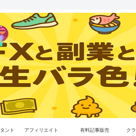
タント
アフィリエイト
有料記事販売
クラ